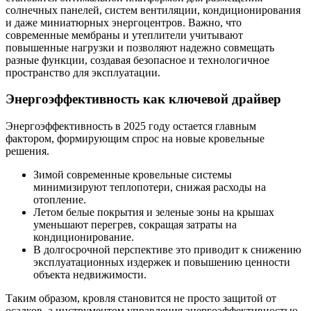
солнечных панелей, систем вентиляции, кондиционирования
и даже миниатюрных энергоцентров. Важно, что
современные мембраны и утеплители учитывают
повышенные нагрузки и позволяют надежно совмещать
разные функции, создавая безопасное и технологичное
пространство для эксплуатации.
Энергоэффективность как ключевой драйвер
Энергоэффективность в 2025 году остается главным
фактором, формирующим спрос на новые кровельные
решения.
Зимой современные кровельные системы
минимизируют теплопотери, снижая расходы на
отопление.
Летом белые покрытия и зеленые зоны на крышах
уменьшают перегрев, сокращая затраты на
кондиционирование.
В долгосрочной перспективе это приводит к снижению
эксплуатационных издержек и повышению ценности
объекта недвижимости.
Таким образом, кровля становится не просто защитой от
осадков, а инструментом управления энергоэффективностью