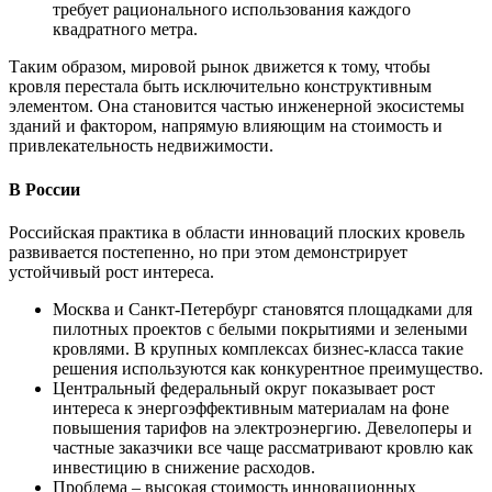
требует рационального использования каждого
квадратного метра.
Таким образом, мировой рынок движется к тому, чтобы
кровля перестала быть исключительно конструктивным
элементом. Она становится частью инженерной экосистемы
зданий и фактором, напрямую влияющим на стоимость и
привлекательность недвижимости.
В России
Российская практика в области инноваций плоских кровель
развивается постепенно, но при этом демонстрирует
устойчивый рост интереса.
Москва и Санкт-Петербург становятся площадками для
пилотных проектов с белыми покрытиями и зелеными
кровлями. В крупных комплексах бизнес-класса такие
решения используются как конкурентное преимущество.
Центральный федеральный округ показывает рост
интереса к энергоэффективным материалам на фоне
повышения тарифов на электроэнергию. Девелоперы и
частные заказчики все чаще рассматривают кровлю как
инвестицию в снижение расходов.
Проблема – высокая стоимость инновационных