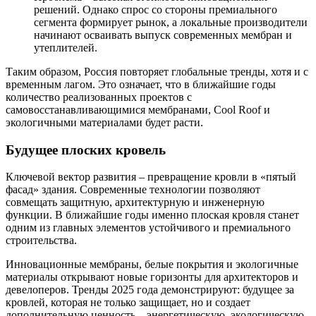
решений. Однако спрос со стороны премиального
сегмента формирует рынок, а локальные производители
начинают осваивать выпуск современных мембран и
утеплителей.
Таким образом, Россия повторяет глобальные тренды, хотя и с
временным лагом. Это означает, что в ближайшие годы
количество реализованных проектов с
самовосстанавливающимися мембранами, Cool Roof и
экологичными материалами будет расти.
Будущее плоских кровель
Ключевой вектор развития – превращение кровли в «пятый
фасад» здания. Современные технологии позволяют
совмещать защитную, архитектурную и инженерную
функции. В ближайшие годы именно плоская кровля станет
одним из главных элементов устойчивого и премиального
строительства.
Инновационные мембраны, белые покрытия и экологичные
материалы открывают новые горизонты для архитекторов и
девелоперов. Тренды 2025 года демонстрируют: будущее за
кровлей, которая не только защищает, но и создает
дополнительную ценность – энергетическую, экологическую