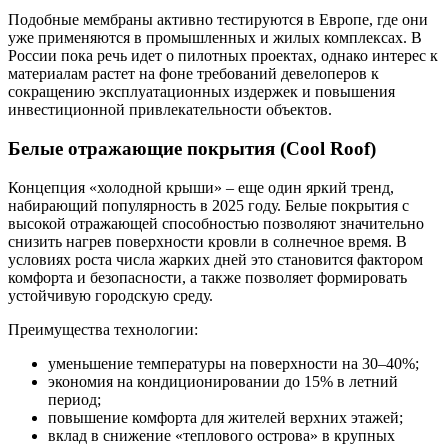
Подобные мембраны активно тестируются в Европе, где они
уже применяются в промышленных и жилых комплексах. В
России пока речь идет о пилотных проектах, однако интерес к
материалам растет на фоне требований девелоперов к
сокращению эксплуатационных издержек и повышения
инвестиционной привлекательности объектов.
Белые отражающие покрытия (Cool Roof)
Концепция «холодной крыши» – еще один яркий тренд,
набирающий популярность в 2025 году. Белые покрытия с
высокой отражающей способностью позволяют значительно
снизить нагрев поверхности кровли в солнечное время. В
условиях роста числа жарких дней это становится фактором
комфорта и безопасности, а также позволяет формировать
устойчивую городскую среду.
Преимущества технологии:
уменьшение температуры на поверхности на 30–40%;
экономия на кондиционировании до 15% в летний
период;
повышение комфорта для жителей верхних этажей;
вклад в снижение «теплового острова» в крупных