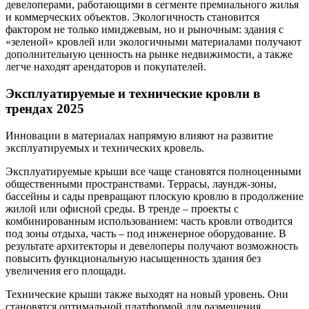
девелоперами, работающими в сегменте премиального жилья
и коммерческих объектов. Экологичность становится
фактором не только имиджевым, но и рыночным: здания с
«зеленой» кровлей или экологичными материалами получают
дополнительную ценность на рынке недвижимости, а также
легче находят арендаторов и покупателей.
Эксплуатируемые и технические кровли в
трендах 2025
Инновации в материалах напрямую влияют на развитие
эксплуатируемых и технических кровель.
Эксплуатируемые крыши все чаще становятся полноценными
общественными пространствами. Террасы, лаундж-зоны,
бассейны и сады превращают плоскую кровлю в продолжение
жилой или офисной среды. В тренде – проекты с
комбинированным использованием: часть кровли отводится
под зоны отдыха, часть – под инженерное оборудование. В
результате архитекторы и девелоперы получают возможность
повысить функциональную насыщенность здания без
увеличения его площади.
Технические крыши также выходят на новый уровень. Они
становятся оптимальной платформой для размещения