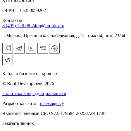
КПП 434501001
ОГРН 1164350059202
Контакты
8 (495) 128-08-24
op@roofdev.ru
г. Москва, Пресненская набережная, д.12, этаж 64, пом. 23/64
Канал о бизнесе на кровлях
© Roof Development, 2026
Политика конфиденциальности
Разработка сайта -
ulaev.agency
Являемся членами СРО 9723179684-20250729-1730
Заказать звонок