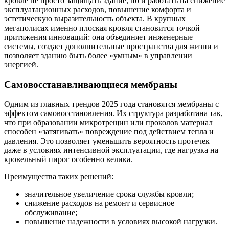
кровле не просто защищать здание, но и работать на снижение
эксплуатационных расходов, повышение комфорта и
эстетическую выразительность объекта. В крупных
мегаполисах именно плоская кровля становится точкой
притяжения инноваций: она объединяет инженерные
системы, создает дополнительные пространства для жизни и
позволяет зданию быть более «умным» в управлении
энергией.
Самовосстанавливающиеся мембраны
Одним из главных трендов 2025 года становятся мембраны с
эффектом самовосстановления. Их структура разработана так,
что при образовании микротрещин или проколов материал
способен «затягивать» повреждение под действием тепла и
давления. Это позволяет уменьшить вероятность протечек
даже в условиях интенсивной эксплуатации, где нагрузка на
кровельный пирог особенно велика.
Преимущества таких решений:
значительное увеличение срока службы кровли;
снижение расходов на ремонт и сервисное
обслуживание;
повышение надежности в условиях высокой нагрузки.