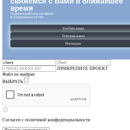
свяжемся с Вами
в ближайшее
время
Подписывайтесь на меня
в социальных сетях:
YouTube-канал
Телеграм-канал
Инстаграм
ПРИКРЕПИТЕ ПРОЕКТ
Файл не выбран
ВЫБРАТЬ
Согласен с политикой конфиденциальности