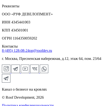
Реквизиты
ООО «РУФ ДЕВЕЛОПМЕНТ»
ИНН 4345441003
КПП 434501001
ОГРН 1164350059202
Контакты
8 (495) 128-08-24
op@roofdev.ru
г. Москва, Пресненская набережная, д.12, этаж 64, пом. 23/64
Канал о бизнесе на кровлях
© Roof Development, 2026
Политика конфиденциальности