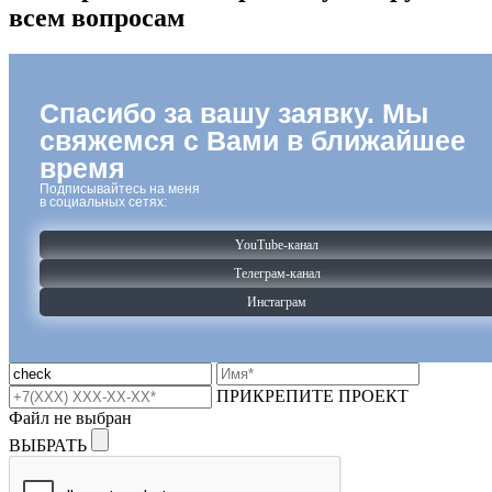
всем вопросам
Спасибо за вашу заявку.
Мы
свяжемся с Вами
в ближайшее
время
Подписывайтесь на меня
в социальных сетях:
YouTube-канал
Телеграм-канал
Инстаграм
ПРИКРЕПИТЕ ПРОЕКТ
Файл не выбран
ВЫБРАТЬ