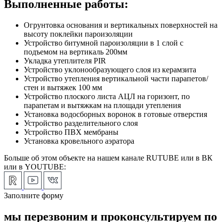
Выполненные работы:
Огрунтовка основания и вертикальных поверхностей на
высоту поклейки пароизоляции
Устройство битумной пароизоляции в 1 слой с
подъемом на вертикаль 200мм
Укладка утеплителя PIR
Устройство уклонообразующего слоя из керамзита
Устройство утепления вертикальной части парапетов/
стен и вытяжек 100 мм
Устройство плоского листа АЦЛ на горизонт, по
парапетам и вытяжкам на площади утепления
Установка водосборных воронок в готовые отверстия
Устройство разделительного слоя
Устройство ПВХ мембраны
Установка кровельного аэратора
Больше об этом объекте на нашем канале RUTUBE или в ВК
или в YOUTUBE:
Заполните форму
мы перезвоним и проконсультируем по