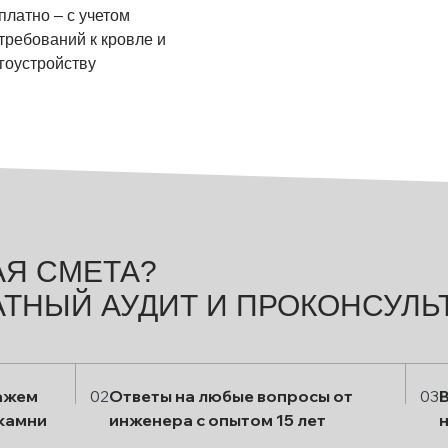
латно – с учетом
ребований к кровле и
гоустройству
АЯ СМЕТА?
ТНЫЙ АУДИТ И ПРОКОНСУЛЬ
кажем
02
Ответы на любые вопросы от
03
камни
инженера с опытом 15 лет