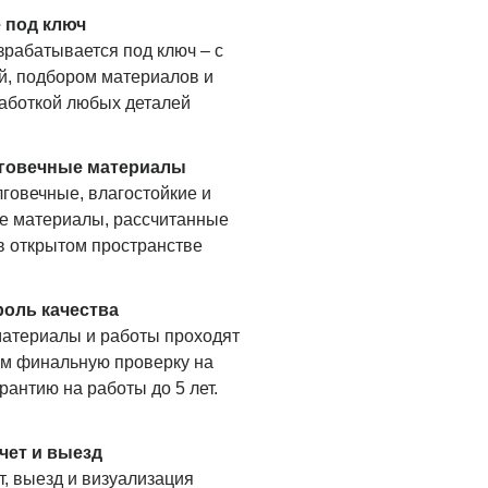
 под ключ
зрабатывается под ключ – с
й, подбором материалов и
аботкой любых деталей
говечные материалы
говечные, влагостойкие и
е материалы, рассчитанные
в открытом пространстве
роль качества
материалы и работы проходят
им финальную проверку на
рантию на работы до 5 лет.
чет и выезд
, выезд и визуализация