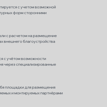
тируется с учетом возможной
ктурных форм сторонними
вли с расчетом на размещение
ках внешнего благоустройства
ся с учётом возможности
ия через специализированные
ебя площадки для размещения
ляемых и монтируемых партнёрами