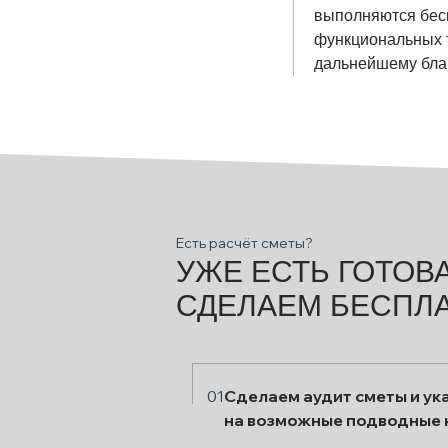
выполняются бесп
функциональных т
дальнейшему бла
Есть расчёт сметы?
УЖЕ ЕСТЬ ГОТОВ
СДЕЛАЕМ БЕСПЛА
01
Сделаем аудит сметы и у
на возможные подводные 