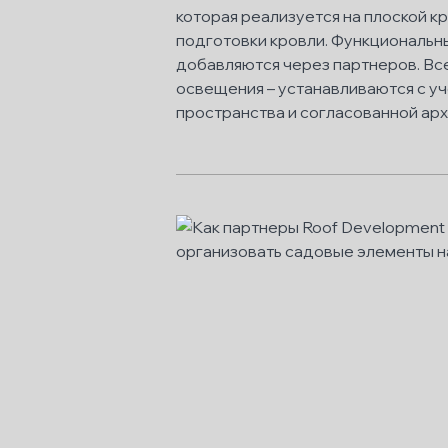
которая реализуется на плоской к
подготовки кровли. Функциональн
добавляются через партнеров. Все
освещения – устанавливаются с уч
пространства и согласованной ар