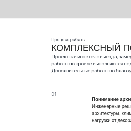
Процесс работы
КОМПЛЕКСНЫЙ П
Проект начинается с выезда, заме
работы по кровле выполняются под
Дополнительные работы по благо
01
Понимание архи
Инженерные реше
архитектуры, кли
нагрузки от деко