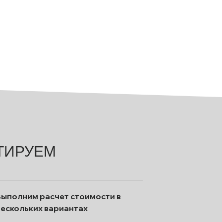
ТИРУЕМ
Выполним расчет стоимости в
нескольких вариантах